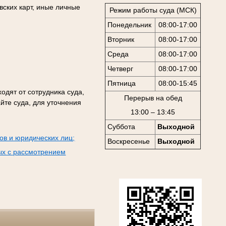
вских карт, иные личные
Режим работы суда (МСК)
Понедельник
08:00-17:00
Вторник
08:00-17:00
Среда
08:00-17:00
Четверг
08:00-17:00
Пятница
08:00-15:45
одят от сотрудника суда,
Перерыв на обед
йте суда, для уточнения
13:00 – 13:45
Суббота
Выходной
ов и юридических лиц;
Воскресенье
Выходной
ых с рассмотрением