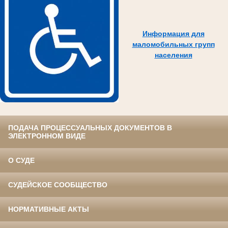
Информация для
маломобильных групп
населения
ПОДАЧА ПРОЦЕССУАЛЬНЫХ ДОКУМЕНТОВ В
ЭЛЕКТРОННОМ ВИДЕ
О СУДЕ
СУДЕЙСКОЕ СООБЩЕСТВО
НОРМАТИВНЫЕ АКТЫ