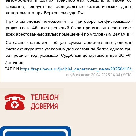
гаджетов, следует из официальных статистических данны
департамента при Верховном суде РФ.
При этом жилые помещения по приговору конфисковываются
редко: всего 46 таких решений было принято, что составляет
всех арестованных жилых помещений по уголовным делам в Ро
Согласно статистике, общая сумма арестованных денежных
счетах фигурантов уголовных дел составила более одного трил
за прошлый год, указывает Судебный департамент при ВС РФ.
Источник:
РАПСИ
https://rapsinews.ru/judicial_department_news/20250416/3
опубликовано 20.04.2025 16:34 (МСК)