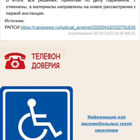
отменены, а материалы направлены на новое рассмотрение в с
первой инстанции.
Источник:
РАПСИ
https://rapsinews.ru/judicial_analyst/20250416/310791634.h
опубликовано 20.04.2025 16:36 (МСК)
Информация для
маломобильных групп
населения