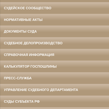
СУДЕЙСКОЕ СООБЩЕСТВО
НОРМАТИВНЫЕ АКТЫ
ДОКУМЕНТЫ СУДА
СУДЕБНОЕ ДЕЛОПРОИЗВОДСТВО
СПРАВОЧНАЯ ИНФОРМАЦИЯ
КАЛЬКУЛЯТОР ГОСПОШЛИНЫ
ПРЕСС-СЛУЖБА
УПРАВЛЕНИЕ СУДЕБНОГО ДЕПАРТАМЕНТА
СУДЫ СУБЪЕКТА РФ