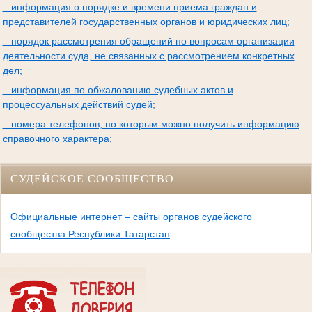
– информация о порядке и времени приема граждан и
представителей государственных органов и юридических лиц;
– порядок рассмотрения обращений по вопросам организации
деятельности суда, не связанных с рассмотрением конкретных
дел;
– информация по обжалованию судебных актов и
процессуальных действий судей;
– номера телефонов, по которым можно получить информацию
справочного характера;
СУДЕЙСКОЕ СООБЩЕСТВО
Официальные интернет – сайты органов судейского
сообщества Республики Татарстан